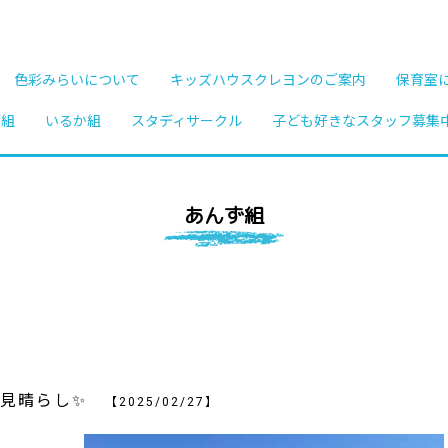
色彩みらいについて
キッズハウスクレヨンのご案内
保育室
ご組
いるか組
スタディサークル
子ども好きなスタッフ募集
あんず組
な見晴らし✨
【2025/02/27】