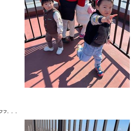
❤ウフフ．．．