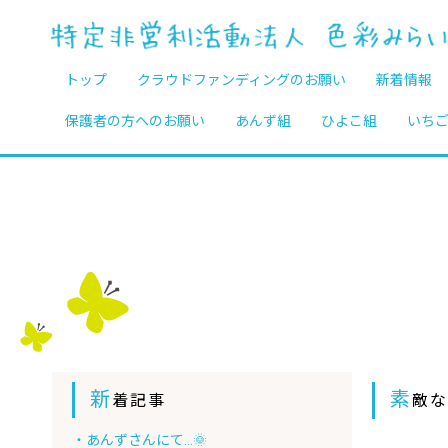
トップ
クラウドファンディングのお願い
新着情報
保護者の方へのお願い
あんず組
ひよこ組
いち
新
素
着記事
敵
・あんずさんにて…🌞