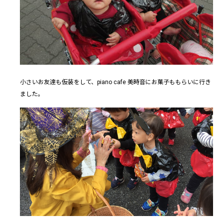
小さいお友達も仮装をして、piano cafe 美時音にお菓子ももらいに行き
ました。