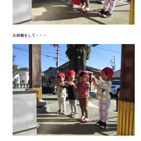
お辞儀をして・・・