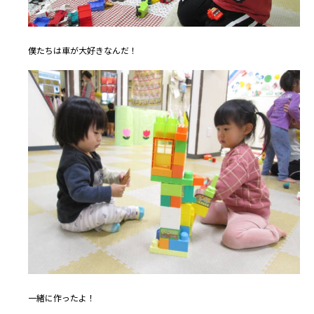
僕たちは車が大好きなんだ！
一緒に作ったよ！