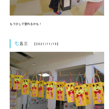
もう少しで登れるかも！
七
五三
【2021/11/15】