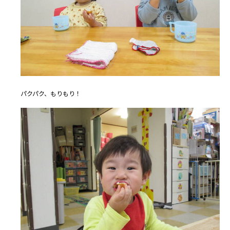
パクパク、もりもり！