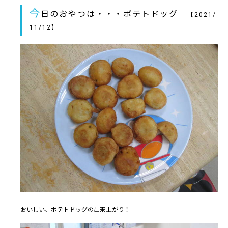
今
日のおやつは・・・ポテトドッグ
【2021/
11/12】
おいしい、ポテトドッグの出来上がり！