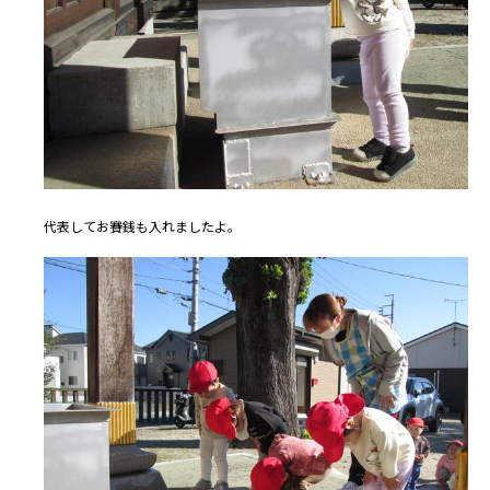
代表してお賽銭も入れましたよ。