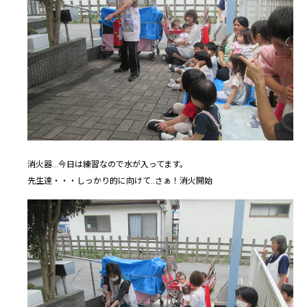
消火器...今日は練習なので水が入ってます。
先生達・・・しっかり的に向けて..さぁ！消火開始