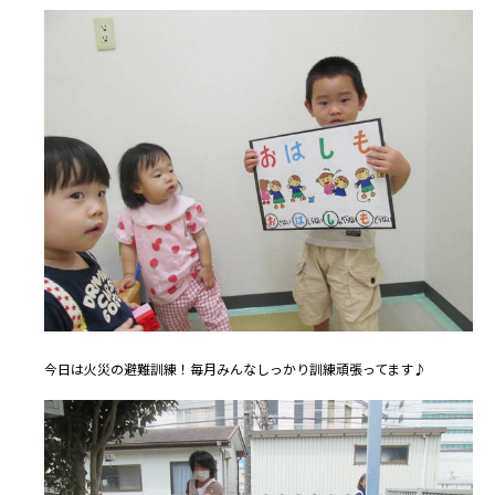
今日は火災の避難訓練！毎月みんなしっかり訓練頑張ってます♪