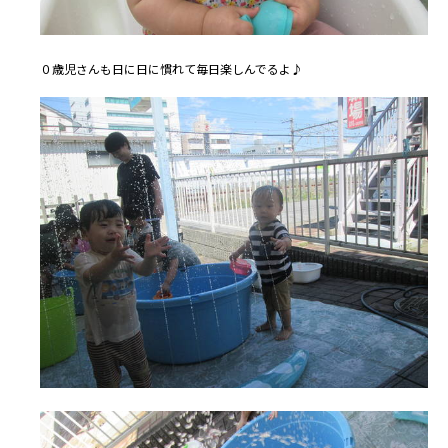
０歳児さんも日に日に慣れて毎日楽しんでるよ♪