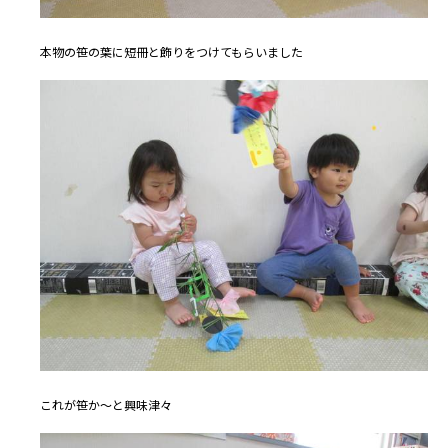
本物の笹の葉に短冊と飾りをつけてもらいました
これが笹か～と興味津々