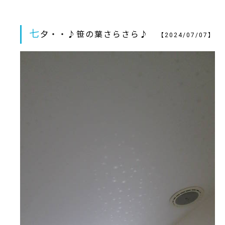
七
夕・・♪笹の葉さらさら♪
【2024/07/07】