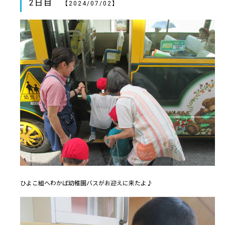
2日目
【2024/07/02】
ひよこ組へわかば幼稚園バスがお迎えに来たよ♪