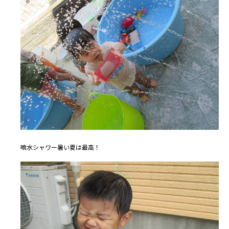
噴水シャワー暑い夏は最高！