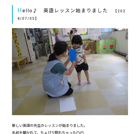
H
ello♪ 英語レッスン始まりました
【202
4/07/05】
新しい英語の先生のレッスンが始まりました。
名前を聞かれて、ちょぴり照れちゃった(^o^)