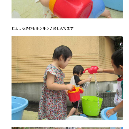
じょうろ遊びもルンルン♪楽しんでます