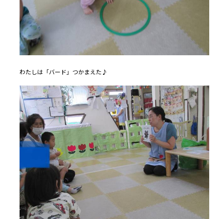
わたしは「バード」つかまえた♪