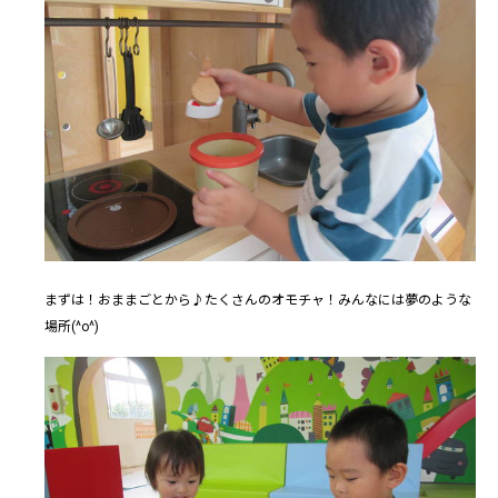
まずは！おままごとから♪たくさんのオモチャ！みんなには夢のような
場所(^o^)