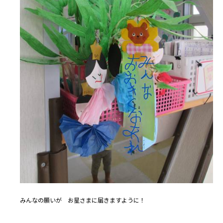
みんなの願いが お星さまに届きますように！