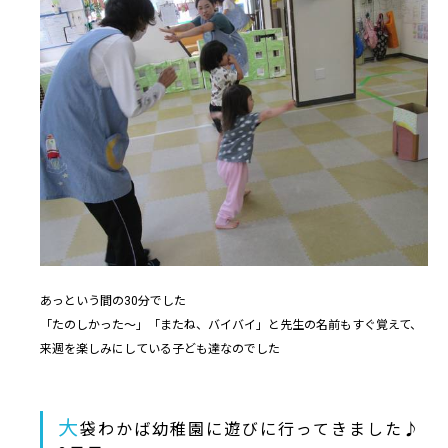
あっという間の30分でした
「たのしかった～」「またね、バイバイ」と先生の名前もすぐ覚えて、
来週を楽しみにしている子ども達なのでした
大
袋わかば幼稚園に遊びに行ってきました♪