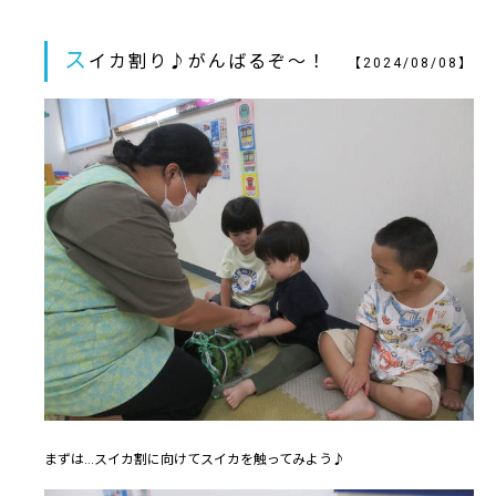
ス
イカ割り♪がんばるぞ～！
【2024/08/08】
まずは...スイカ割に向けてスイカを触ってみよう♪