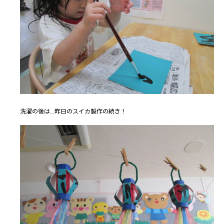
洗濯の後は...昨日のスイカ製作の続き！