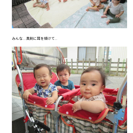
みんな....真剣に耳を傾けて...