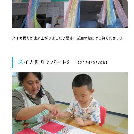
スイカ提灯が出来上がりました♪是非、送迎の際にはご覧ください♪
ス
イカ割り♪パート2
【2024/08/08】