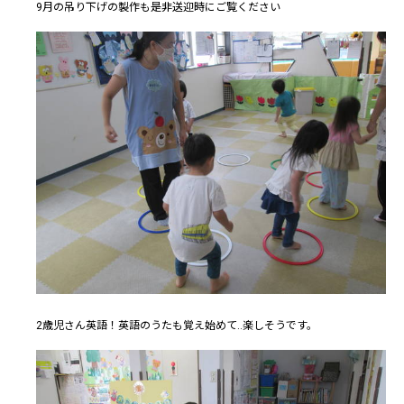
9月の吊り下げの製作も是非送迎時にご覧ください
2歳児さん英語！英語のうたも覚え始めて..楽しそうです。