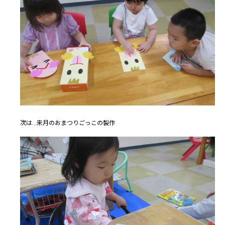
次は...来月のおまつりごっこの製作