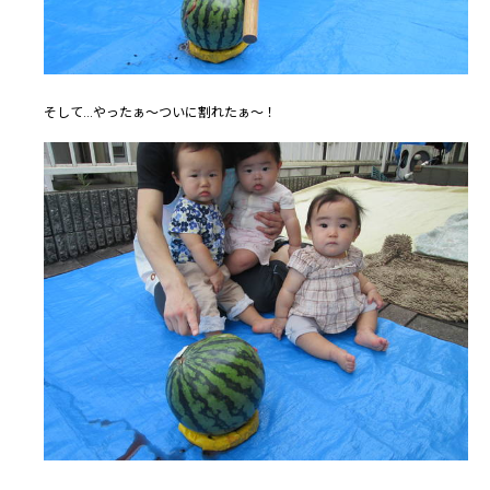
そして...やったぁ～ついに割れたぁ～！