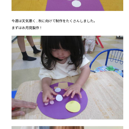
今週は天気悪く...秋に向けて制作をたくさんしました。
まずはお月見製作！