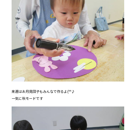
来週はお月見団子もみんなで作るよ(^^♪
一気に秋モードです