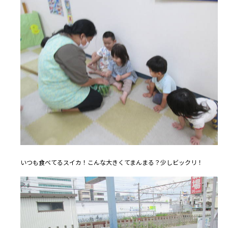
いつも食べてるスイカ！こんな大きくてまんまる？少しビックリ！