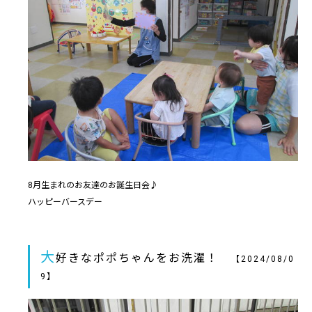
8月生まれのお友達のお誕生日会♪
ハッピーバースデー
大
好きなポポちゃんをお洗濯！
【2024/08/0
9】