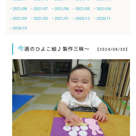
・2021/08
・2021/07
・2021/06
・2021/05
・2021/04
・2021/03
・2021/02
・2021/01
・2020/12
・2020/11
・2020/10
今
週のひよこ組♪製作三昧～
【2024/08/30】