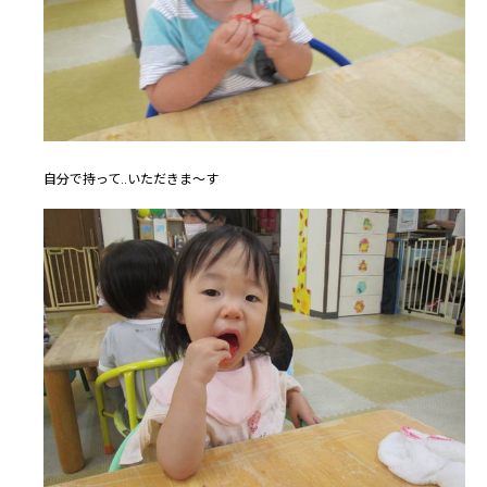
自分で持って..いただきま～す