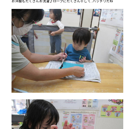
お洋服もたくさんお洗濯♪ロープにたくさん干して..バッチリだね