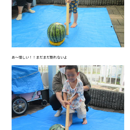
あ～惜しい！！まだまだ割れないよ