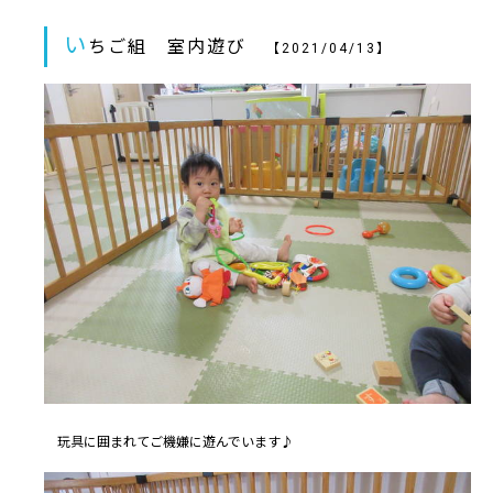
い
ちご組 室内遊び
【2021/04/13】
玩具に囲まれてご機嫌に遊んでいます♪