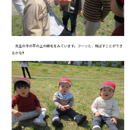
先生の手の平の上の綿毛をみています。フーッと、飛ばすことができ
るかな❓️