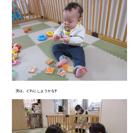
次は、どれにしようかな❓️