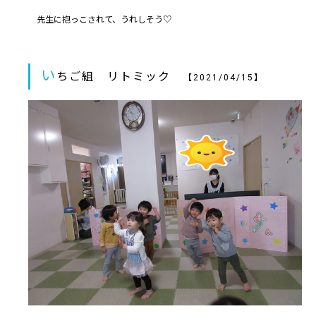
先生に抱っこされて、うれしそう♡
い
ちご組 リトミック
【2021/04/15】