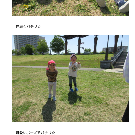
仲良くパチリ☆
可愛いポーズでパチリ☆