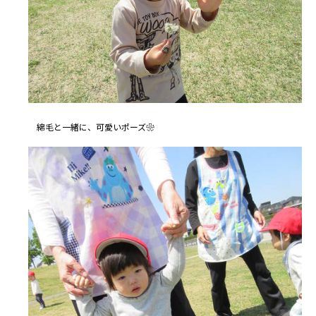
綿毛と一緒に、可愛いポーズ❀