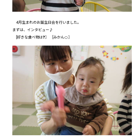
4月生まれのお誕生日会を行いました。
まずは、インタビュー♪
[好きな食べ物は❓️］ [みかん🍊］