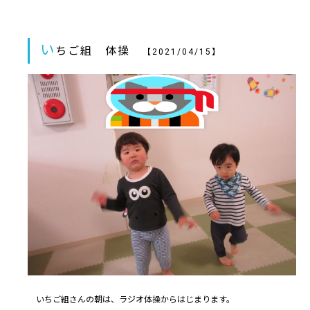
い
ちご組 体操
【2021/04/15】
いちご組さんの朝は、ラジオ体操からはじまります。