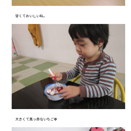
甘くておいしいね。
大きくて真っ赤ないちご🍓