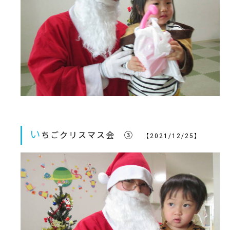
い
ちごクリスマス会 ③
【2021/12/25】