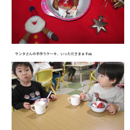
サンタさんの手作りケーキ、いっただきまぁす🍰