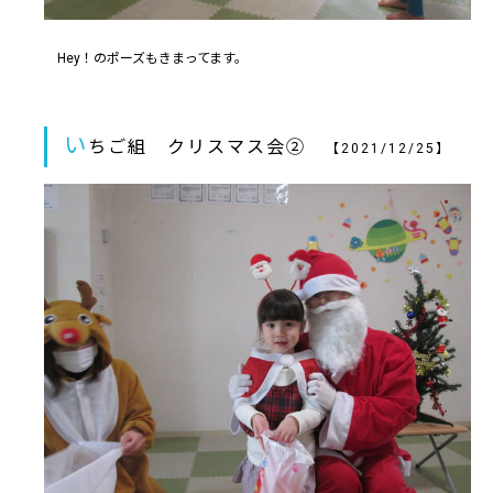
Hey！のポーズもきまってます。
い
ちご組 クリスマス会②
【2021/12/25】