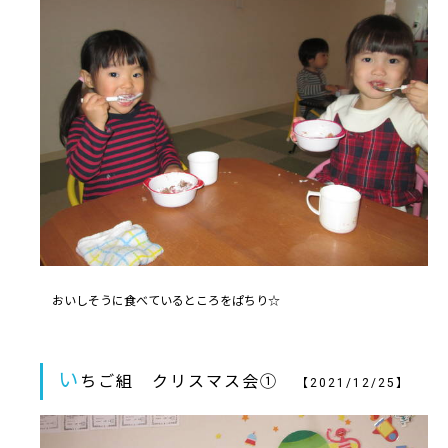
おいしそうに食べているところをぱちり☆
い
ちご組 クリスマス会①
【2021/12/25】