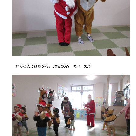
わかる人にはわかる、COWCOW のポーズ♬