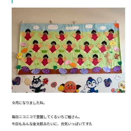
９月になりましたね。
毎日ニコニコで登園してくるいちご組さん。
今日もみんな金太郎みたいに、元気いっぱいです💪