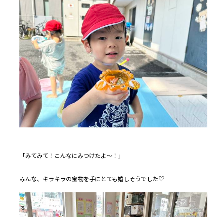
「みてみて！こんなにみつけたよ～！」
みんな、キラキラの宝物を手にとても嬉しそうでした♡