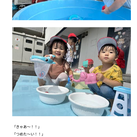
「きゃあ～！！」
「つめた～い！！」