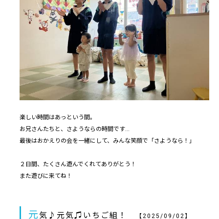
楽しい時間はあっという間。
お兄さんたちと、さようならの時間です…
最後はおかえりの会を一緒にして、みんな笑顔で「さようなら！」
２日間、たくさん遊んでくれてありがとう！
また遊びに来てね！
元
気♪元気♫いちご組！
【2025/09/02】