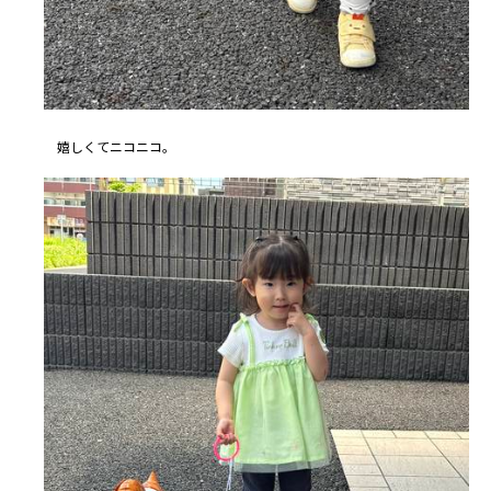
嬉しくてニコニコ。