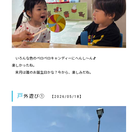
いろんな色のペロペロキャンディーにへんし～ん🎵
楽しかったね。
来月は誰のお誕生日かな？今から、楽しみだね。
戸
外遊び①
【2026/05/18】