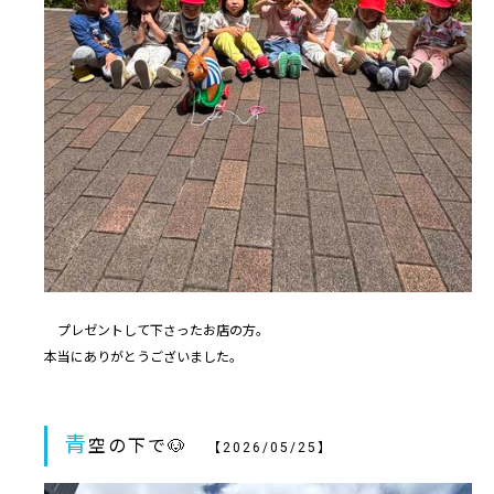
プレゼントして下さったお店の方。
本当にありがとうございました。
青
空の下で🐶
【2026/05/25】