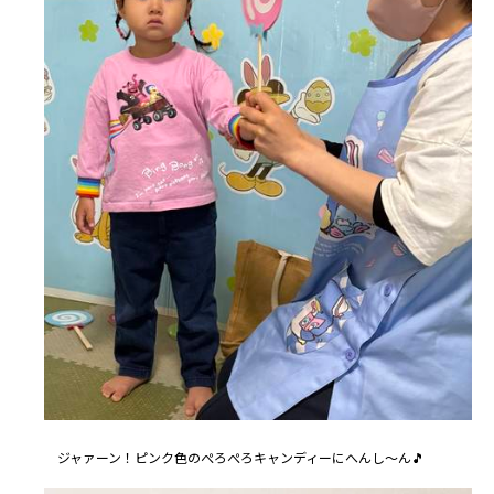
ジャァーン！ピンク色のぺろぺろキャンディーにへんし～ん🎵