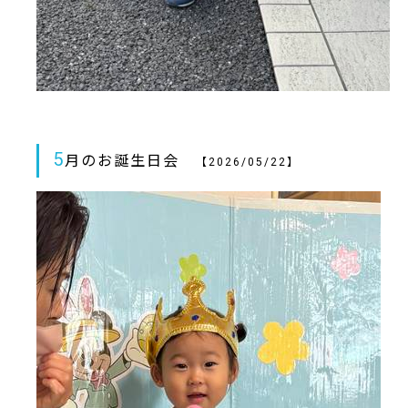
5
月のお誕生日会
【2026/05/22】