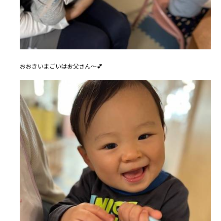
おおきいまごいはお父さん～💕