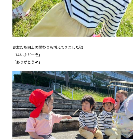
お友だち同士の関わりも増えてきました🥰
「はい♪どーぞ」
「ありがとう💕」