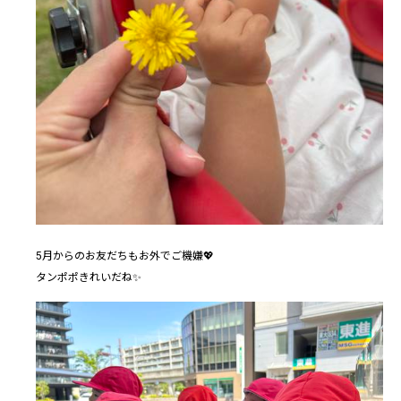
5月からのお友だちもお外でご機嫌💖
タンポポきれいだね✨