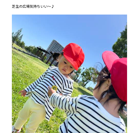
芝生の広場気持ちいい～♪