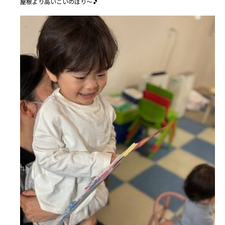
屋根より高いこいのぼり～🎵