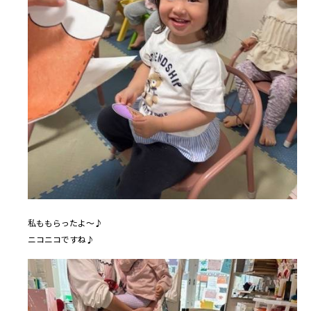
私ももらったよ～♪
ニコニコですね♪