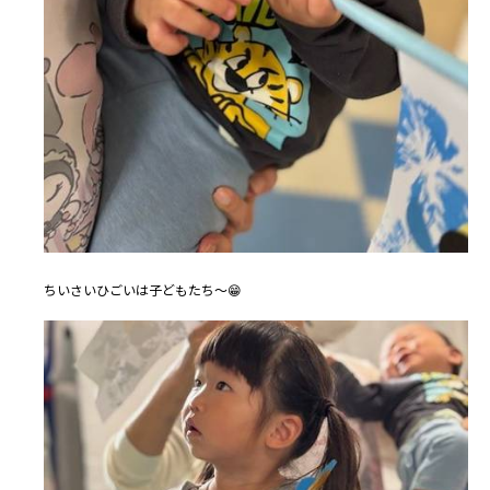
ちいさいひごいは子どもたち～😁