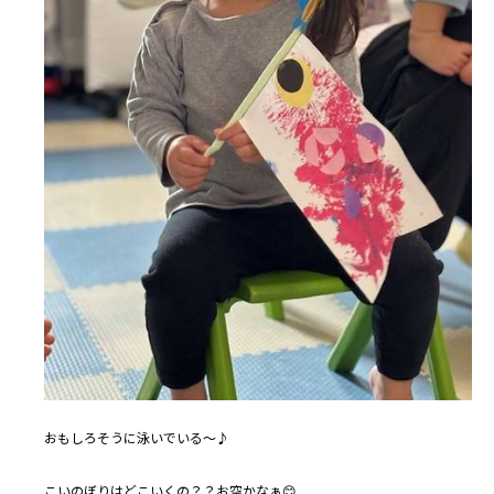
おもしろそうに泳いでいる～♪
こいのぼりはどこいくの？？お空かなぁ😊