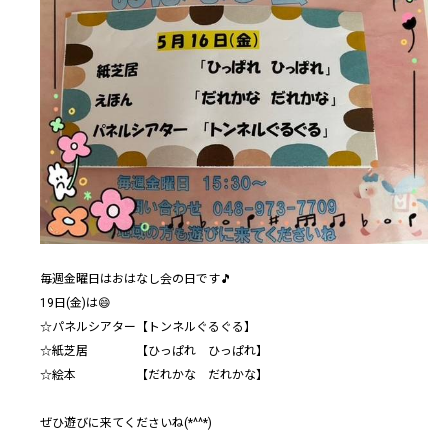
毎週金曜日はおはなし会の日です🎵
19日(金)は😄
☆パネルシアター【トンネルぐるぐる】
☆紙芝居 【ひっぱれ ひっぱれ】
☆絵本 【だれかな だれかな】
ぜひ遊びに来てくださいね(*^^*)