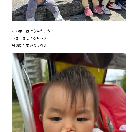
この葉っぱはなんだろう？
ふさふさしてるね～💦
会話が可愛いですね♪