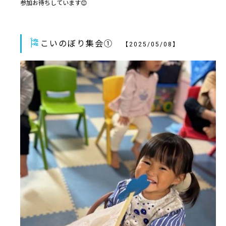
参加お待ちしています😊
🎏
こいのぼり集会①
【2025/05/08】