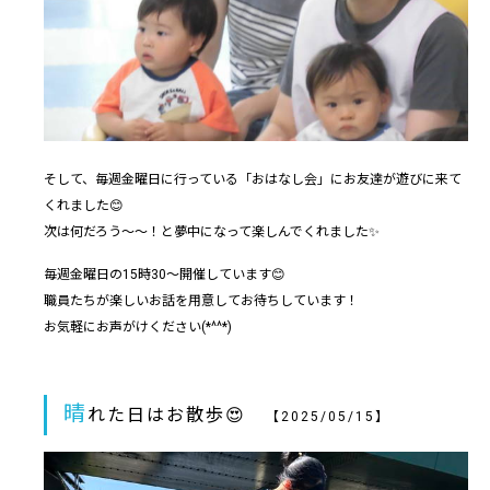
そして、毎週金曜日に行っている「おはなし会」にお友達が遊びに来て
くれました😊
次は何だろう～～！と夢中になって楽しんでくれました✨
毎週金曜日の15時30～開催しています😊
職員たちが楽しいお話を用意してお待ちしています！
お気軽にお声がけください(*^^*)
晴
れた日はお散歩😍
【2025/05/15】