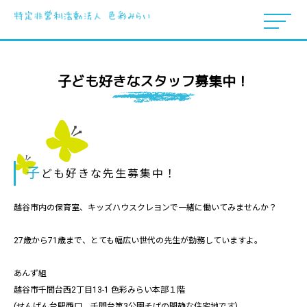
子ども好きなスタッフ募集中！
子
ども好きな先生募集中！
越谷市内の保育室、キッズハウスクレヨンで一緒に働いてみませんか？
27歳から71歳まで、とても幅広い世代の先生が勤務していますよ。
あんず組
越谷市千間台西2丁目13-1 色彩みらい本部１階
(せんげん台駅西口、千間台第3公園そばの閑静な住宅地です)