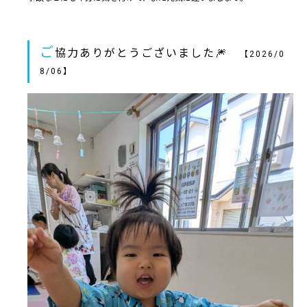
ご
協力ありがとうございました🎆
【2026/0
8/06】