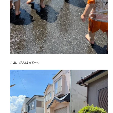
さあ、がんばって～✨