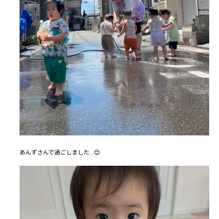
あんずさんで過ごしました…😊