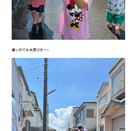
暑いのでお水遊びを～✨