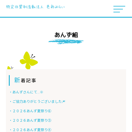
あんず組
新
着記事
・あんずさんにて…🌞
・ご協力ありがとうございました🎆
・２０２６あんず夏祭り⑥
・２０２６あんず夏祭り⑤
・２０２６あんず夏祭り④