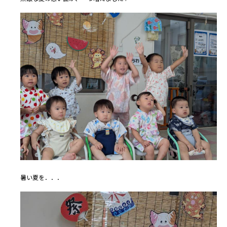
暑い夏を．．．