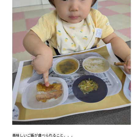
美味しいご飯が食べられること．．．