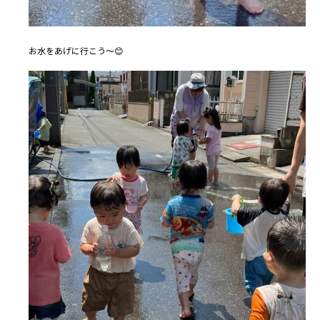
お水をあげに行こう～😊