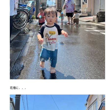
花壇に．．．