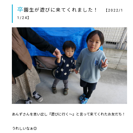
卒
園生が遊びに来てくれました！
【2022/1
1/24】
あんずさんを思い出し『遊びに行く～』と言って来てくれたお友だち！
うれしいなぁ😊