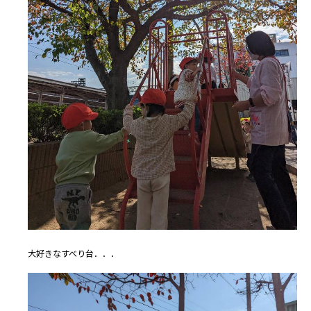
大好きなすべり台．．．