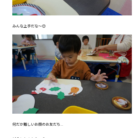
みんな上手だな～😊
何だか難しいお顔のお友だち…