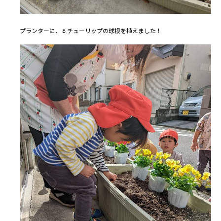
プランターに、🌷チューリップの球根を植えました！