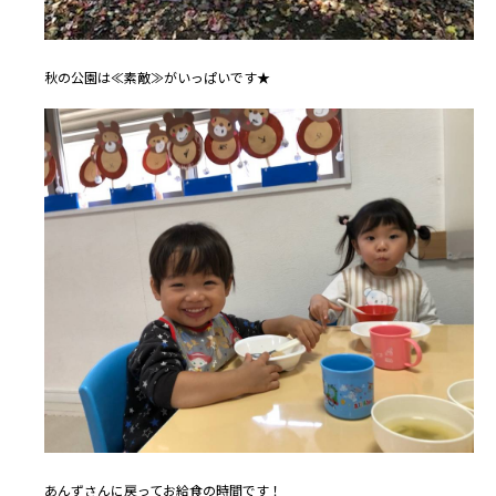
秋の公園は≪素敵≫がいっぱいです★
あんずさんに戻ってお給食の時間です！