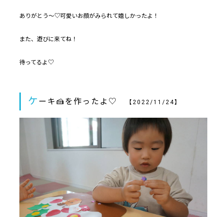
ありがとう～♡可愛いお顔がみられて嬉しかったよ！
また、遊びに来てね！
待ってるよ♡
ケ
ーキ🍰を作ったよ♡
【2022/11/24】