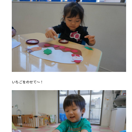
いちごをのせて～！