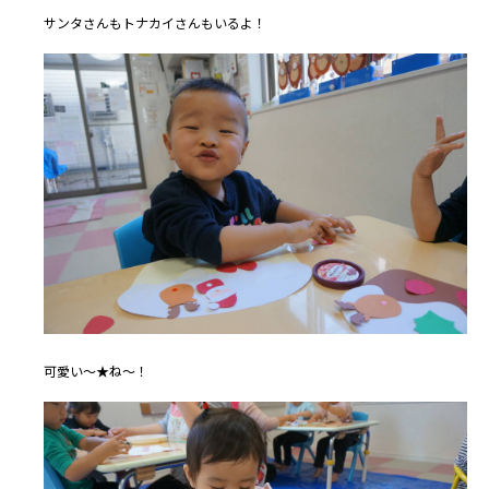
サンタさんもトナカイさんもいるよ！
可愛い～★ね～！