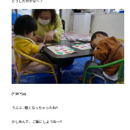
どうしたのかな～？
(*´艸`*)🍰
うふふ…眠くなっちゃったね‼
少し休んで、ご飯にしようね～‼