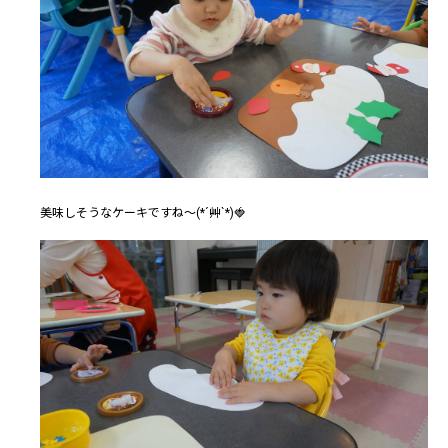
美味しそうなケーキですね～(*´艸`*)🍓