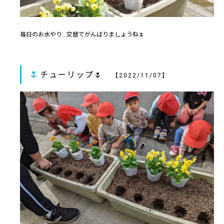
毎日のお水やり…交替でがんばりましょうね🌷
🌷
チューリップ🌷
【2022/11/07】