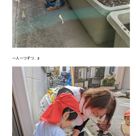
一人一つずつ…🌷