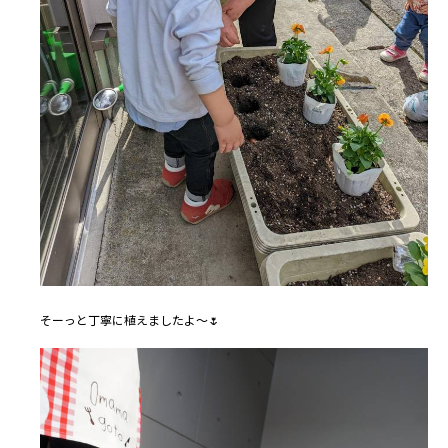
そーっと丁寧に植えましたよ～🌷