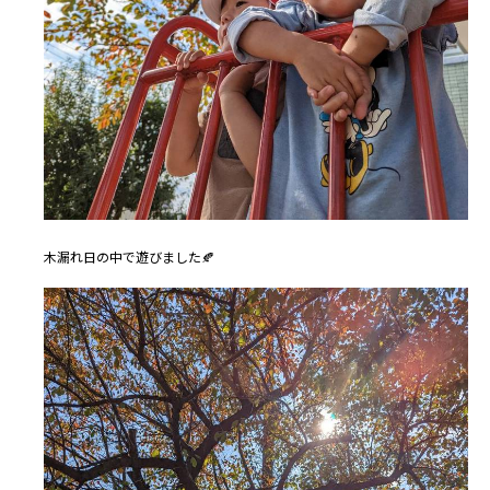
木漏れ日の中で遊びました🍂