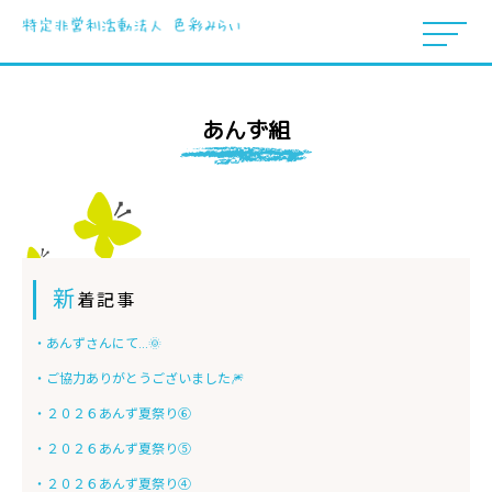
あんず組
新
着記事
・あんずさんにて…🌞
・ご協力ありがとうございました🎆
・２０２６あんず夏祭り⑥
・２０２６あんず夏祭り⑤
・２０２６あんず夏祭り④