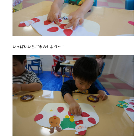
いっぱいいちご🍓のせよう～！