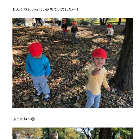
どんぐりもいっぱい落ちていました～！
あったね～😊